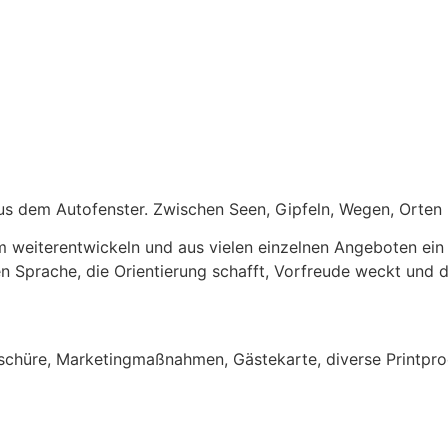
aus dem Autofenster. Zwischen Seen, Gipfeln, Wegen, Orten 
weiter­entwickeln und aus vielen einzelnen Angeboten ein
en Sprache, die Orientierung schafft, Vorfreude weckt und d
schüre, Marketingmaßnahmen, Gästekarte, diverse Printpr