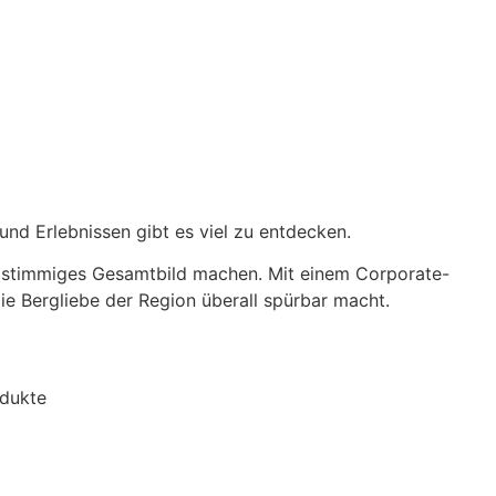
und Erlebnissen gibt es viel zu entdecken.
 stimmiges Gesamt­bild machen. Mit einem Corporate-
ie Bergliebe der Region überall spürbar macht.
odukte