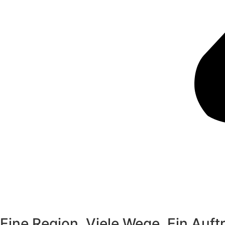
Eine Region. Viele Wege. Ein Auftri